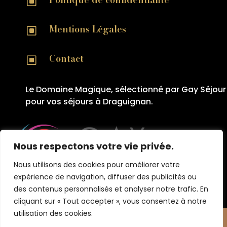
W
Mentions Légales
W
Contact
W
Le Domaine Magique, sélectionné par Gay Séjour
pour vos séjours à Draguignan.
Nous respectons votre vie privée.
Nous utilisons des cookies pour améliorer votre
expérience de navigation, diffuser des publicités ou
des contenus personnalisés et analyser notre trafic. En
cliquant sur « Tout accepter », vous consentez à notre
utilisation des cookies.
Le Domaine Magique © 2026