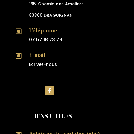
165, Chemin des Ameliers
83300 DRAGUIGNAN
Téléphone
W
07 57 18 73 78
E-mail
W
Ecrivez-nous
LIENS UTILES
Politique de confidentialité