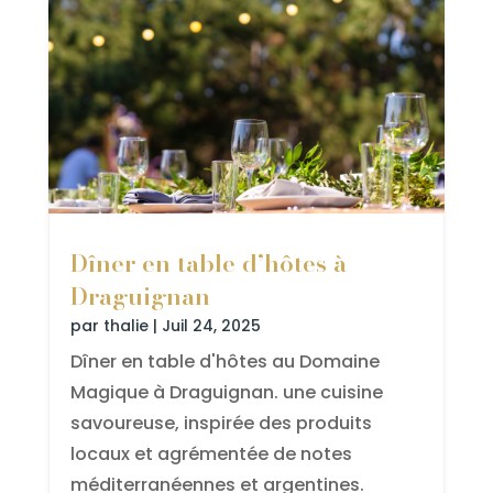
Dîner en table d’hôtes à
Draguignan
par
thalie
|
Juil 24, 2025
Dîner en table d'hôtes au Domaine
Magique à Draguignan. une cuisine
savoureuse, inspirée des produits
locaux et agrémentée de notes
méditerranéennes et argentines.