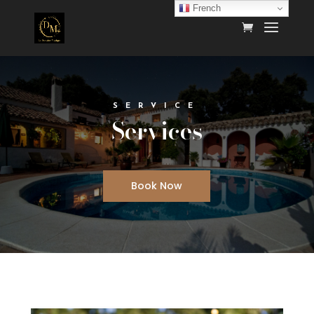
French
SERVICE
Services
Book Now