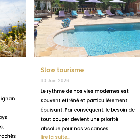
Slow tourisme
30 Juin 2026
Le rythme de nos vies modernes est
uignan
souvent effréné et particulièrement
épuisant. Par conséquent, le besoin de
pays
tout couper devient une priorité
s,
absolue pour nos vacances…
crochés
lire la suite…