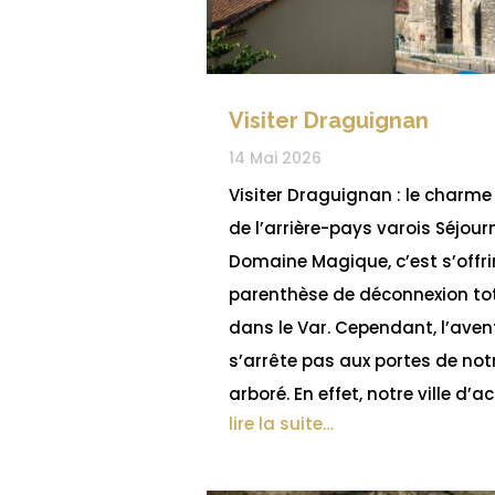
Visiter Draguignan
14 Mai 2026
Visiter Draguignan : le charme
de l’arrière-pays varois Séjour
Domaine Magique, c’est s’offri
parenthèse de déconnexion to
dans le Var. Cependant, l’aven
s’arrête pas aux portes de not
arboré. En effet, notre ville d’a
lire la suite…