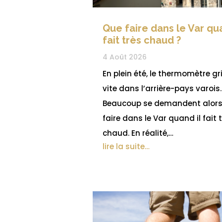
Que faire dans le Var qua
fait très chaud ?
4 Août 2026
En plein été, le thermomètre g
vite dans l’arrière-pays varois.
Beaucoup se demandent alors
faire dans le Var quand il fait 
chaud. En réalité,…
lire la suite…