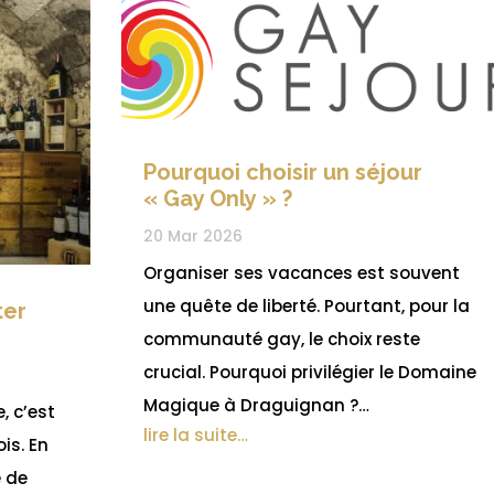
Pourquoi choisir un séjour
« Gay Only » ?
20 Mar 2026
Organiser ses vacances est souvent
une quête de liberté. Pourtant, pour la
ter
communauté gay, le choix reste
crucial. Pourquoi privilégier le Domaine
Magique à Draguignan ?…
, c’est
lire la suite…
is. En
e de