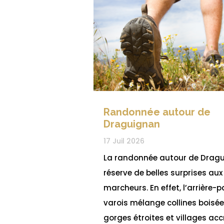
Randonnée autour de
Draguignan
17 Juil 2026
La randonnée autour de Drag
réserve de belles surprises aux
marcheurs. En effet, l’arrière-
varois mélange collines boisée
gorges étroites et villages ac