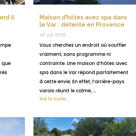
nd il
Maison d’hôtes avec spa dans
le Var : détente en Provence
28 Juil 2026
rimpe
Vous cherchez un endroit où souffler
vraiment, sans programme ni
 que
contrainte. Une maison d’hôtes avec
très
spa dans le Var répond parfaitement
à cette envie. En effet, l’arrière-pays
varois réunit le calme, …
lire la suite…