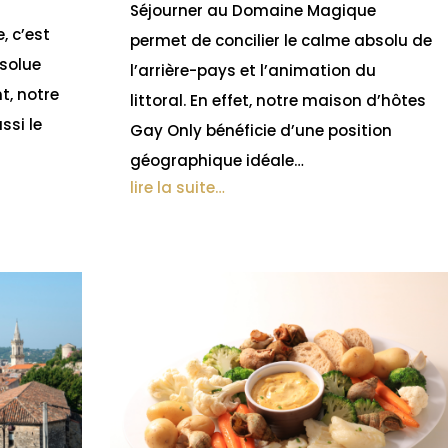
Séjourner au Domaine Magique
, c’est
permet de concilier le calme absolu de
bsolue
l’arrière-pays et l’animation du
t, notre
littoral. En effet, notre maison d’hôtes
ssi le
Gay Only bénéficie d’une position
géographique idéale…
lire la suite…