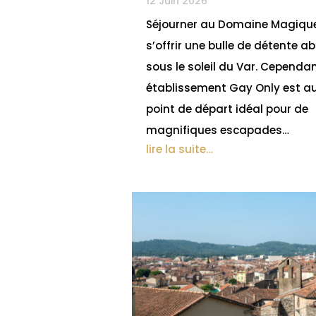
12 Juin 2026
Séjourner au Domaine Magique
s’offrir une bulle de détente a
sous le soleil du Var. Cependan
établissement Gay Only est au
point de départ idéal pour de
magnifiques escapades…
lire la suite…