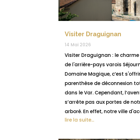
Visiter Draguignan
14 Mai 2026
Visiter Draguignan : le charme
de l'arrière-pays varois Séjour
Domaine Magique, c’est s'offri
parenthèse de déconnexion to
dans le Var. Cependant, l’aven
s’arrête pas aux portes de not
arboré. En effet, notre ville d'acc
lire la suite...