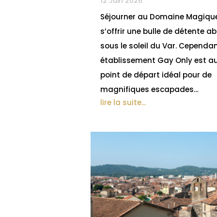
12 Juin 2026
Séjourner au Domaine Magique
s’offrir une bulle de détente a
sous le soleil du Var. Cependan
établissement Gay Only est au
point de départ idéal pour de
magnifiques escapades…
lire la suite...