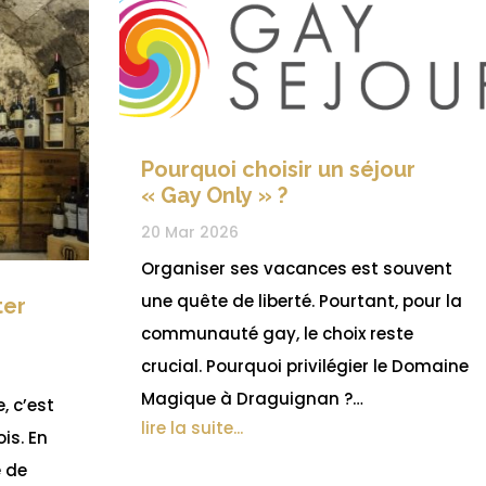
Pourquoi choisir un séjour
« Gay Only » ?
20 Mar 2026
Organiser ses vacances est souvent
une quête de liberté. Pourtant, pour la
ter
communauté gay, le choix reste
crucial. Pourquoi privilégier le Domaine
Magique à Draguignan ?…
, c’est
lire la suite...
is. En
e de