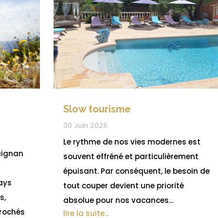
Slow tourisme
30 Juin 2026
Le rythme de nos vies modernes est
uignan
souvent effréné et particulièrement
épuisant. Par conséquent, le besoin de
pays
tout couper devient une priorité
s,
absolue pour nos vacances…
crochés
lire la suite...