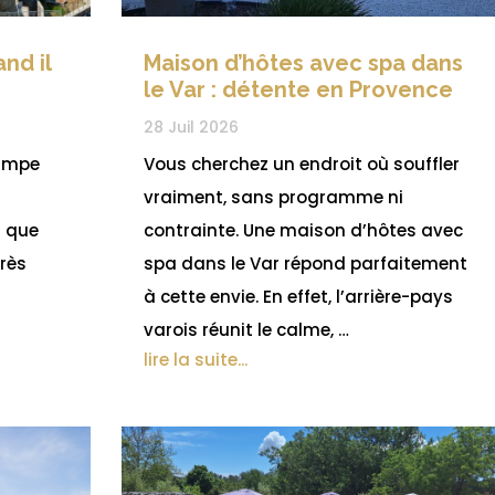
nd il
Maison d’hôtes avec spa dans
le Var : détente en Provence
28 Juil 2026
rimpe
Vous cherchez un endroit où souffler
vraiment, sans programme ni
 que
contrainte. Une maison d’hôtes avec
très
spa dans le Var répond parfaitement
à cette envie. En effet, l’arrière-pays
varois réunit le calme, …
lire la suite...