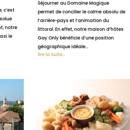
Séjourner au Domaine Magique
, c’est
permet de concilier le calme absolu de
bsolue
l’arrière-pays et l’animation du
t, notre
littoral. En effet, notre maison d’hôtes
ssi le
Gay Only bénéficie d’une position
géographique idéale…
lire la suite...