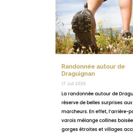
Randonnée autour de
Draguignan
17 Juil 2026
La randonnée autour de Drag
réserve de belles surprises aux
marcheurs. En effet, l’arrière-
varois mélange collines boisée
gorges étroites et villages ac