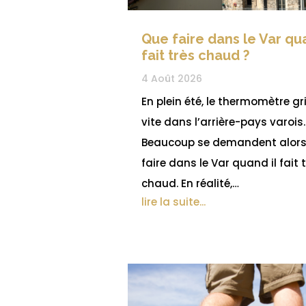
Que faire dans le Var qua
fait très chaud ?
4 Août 2026
En plein été, le thermomètre g
vite dans l’arrière-pays varois.
Beaucoup se demandent alors
faire dans le Var quand il fait 
chaud. En réalité,…
lire la suite...