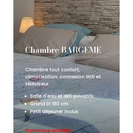
Chambre BARGEME
Chambre tout confort,
climatisation, connexion Wifi et
téléviseur.
Salle d'eau et WC privatifs
Grand lit 180 cm
Petit déjeuner inclus
Promotion actuelle