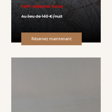
Petit-déjeuner inclus
Au lieu de 140 €/nuit
Réservez maintenant