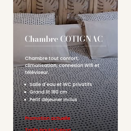
Chambre COTIGNAC
Chambre tout confort,
climatisation, connexion Wifi et
téléviseur.
Salle d'eau et WC privatifs
Grand lit 180 cm
Petit déjeuner inclus
Promotion actuelle
Tarifs Haute Saison