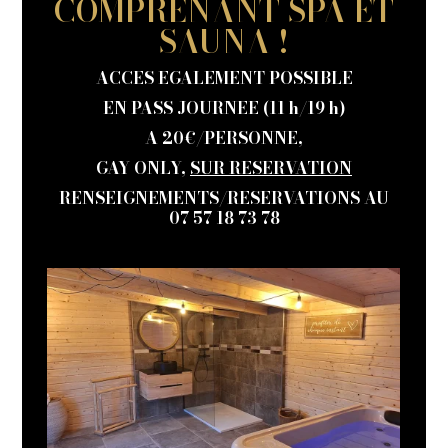
COMPRENANT SPA ET
SAUNA !
ACCES EGALEMENT POSSIBLE
EN PASS JOURNEE (11 h/19 h)
A 20€/PERSONNE,
GAY ONLY,
SUR RESERVATION
RENSEIGNEMENTS/RESERVATIONS AU
07 57 18 73 78