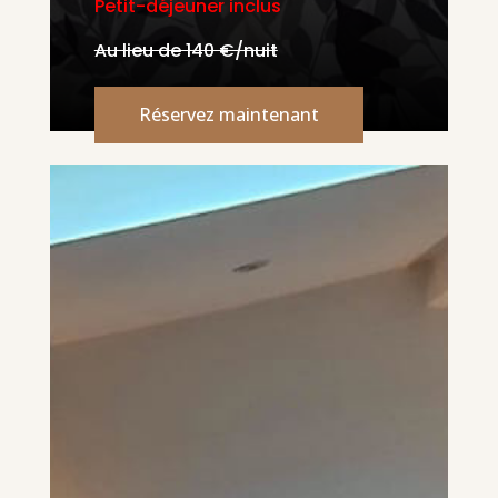
Petit-déjeuner inclus
Au lieu de 140 €/nuit
Réservez maintenant