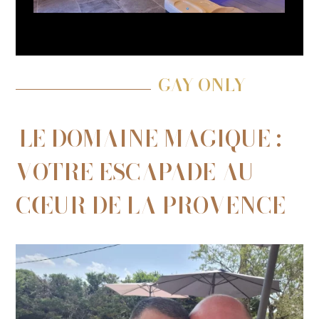
GAY ONLY
LE DOMAINE MAGIQUE :
VOTRE ESCAPADE AU
CŒUR DE LA PROVENCE