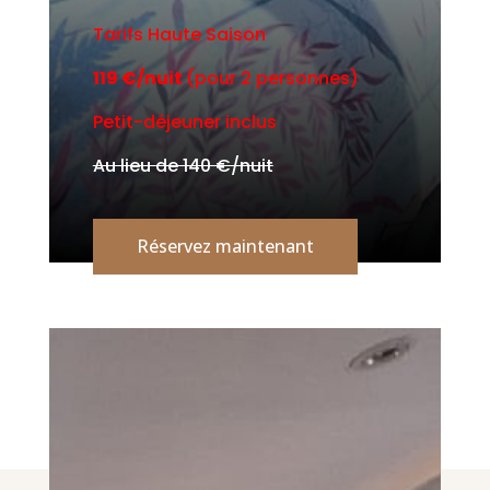
Tarifs Haute Saison
119 €/nuit
(pour 2 personnes)
Petit-déjeuner inclus
Au lieu de 140 €/nuit
Réservez maintenant