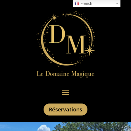
French
Réservations