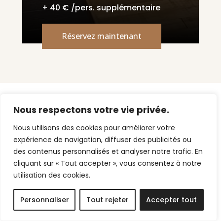
+ 40 € /pers. supplémentaire
Réservez maintenant
Nous respectons votre vie privée.
Informations
Nous utilisons des cookies pour améliorer votre
expérience de navigation, diffuser des publicités ou
des contenus personnalisés et analyser notre trafic. En
Equipements
et
cliquant sur « Tout accepter », vous consentez à notre
utilisation des cookies.
informations utiles
Personnaliser
Tout rejeter
Accepter tout