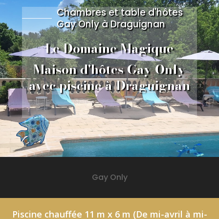
Chambres et table d'hôtes
Gay Only à Draguignan
Le Domaine Magique
Maison d'hôtes Gay Only
avec piscine à Draguignan
Gay Only
Piscine chauffée 11 m x 6 m (De mi-avril à mi-