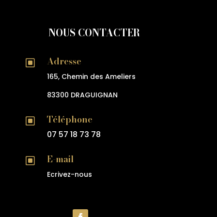
NOUS CONTACTER
Adresse
W
165, Chemin des Ameliers
83300 DRAGUIGNAN
Téléphone
W
07 57 18 73 78
E-mail
W
Ecrivez-nous