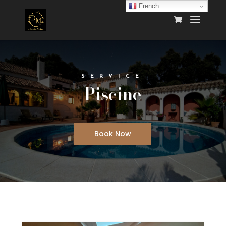
French
SERVICE
Piscine
Book Now