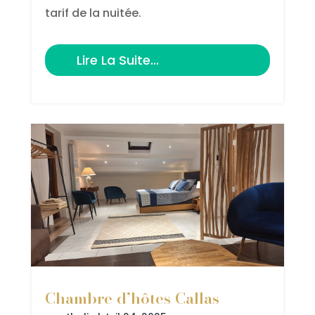
tarif de la nuitée.
Lire La Suite...
Chambre d’hôtes Callas