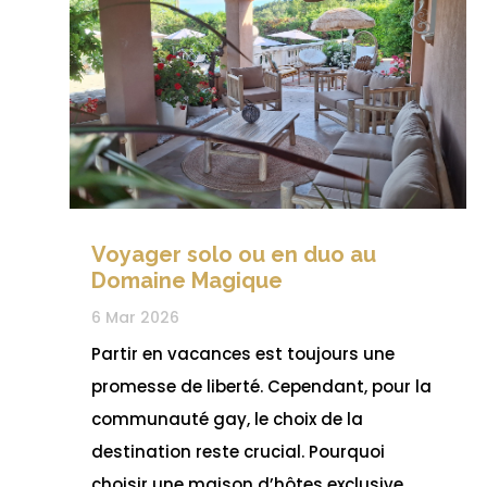
Voyager solo ou en duo au
Domaine Magique
6 Mar 2026
Partir en vacances est toujours une
promesse de liberté. Cependant, pour la
communauté gay, le choix de la
destination reste crucial. Pourquoi
choisir une maison d’hôtes exclusive