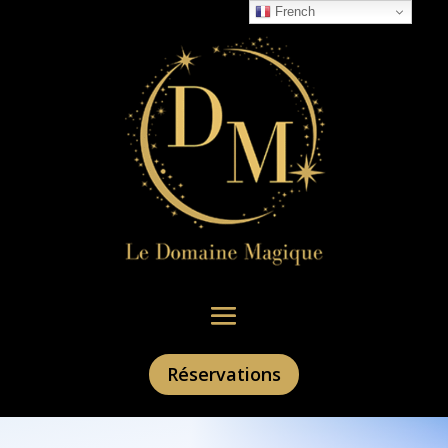
French
Réservations