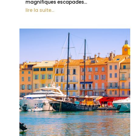
magnifiques escapades…
lire la suite…