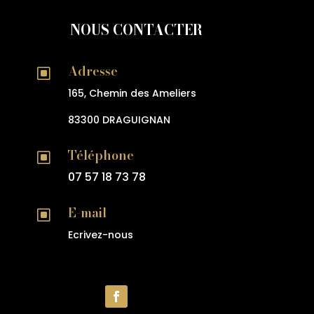
NOUS CONTACTER
Adresse
W
165, Chemin des Ameliers
83300 DRAGUIGNAN
Téléphone
W
07 57 18 73 78
E-mail
W
Ecrivez-nous